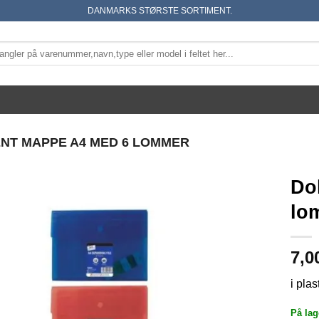
DANMARKS STØRSTE SORTIMENT.
NT MAPPE A4 MED 6 LOMMER
Do
lo
7,0
i plas
På lag