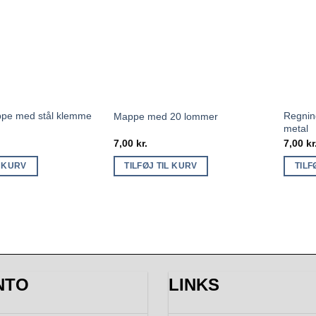
ppe med stål klemme
Regnin
Mappe med 20 lommer
metal
7,00
kr.
7,00
kr
L KURV
TILFØJ TIL KURV
TILF
NTO
LINKS