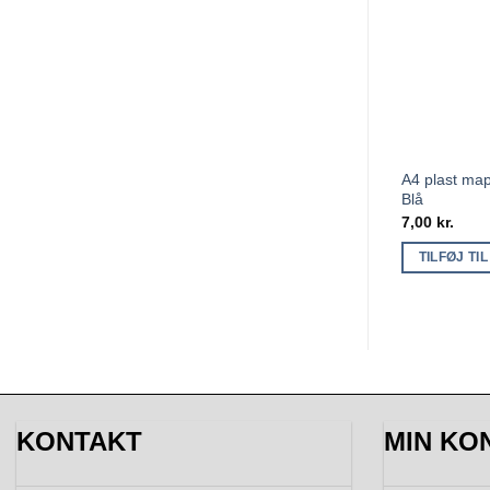
A4 plast ma
Blå
7,00
kr.
TILFØJ TI
KONTAKT
MIN KO