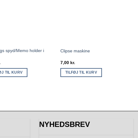
gs spyd/Memo holder i
Clipse maskine
.
7,00
kr.
ØJ TIL KURV
TILFØJ TIL KURV
NYHEDSBREV