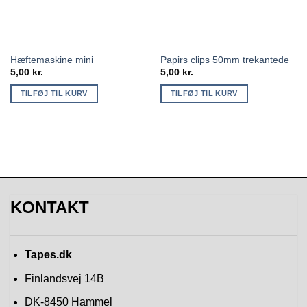
Hæftemaskine mini
Papirs clips 50mm trekantede
5,00
kr.
5,00
kr.
TILFØJ TIL KURV
TILFØJ TIL KURV
KONTAKT
Tapes.dk
Finlandsvej 14B
DK-8450
Hammel