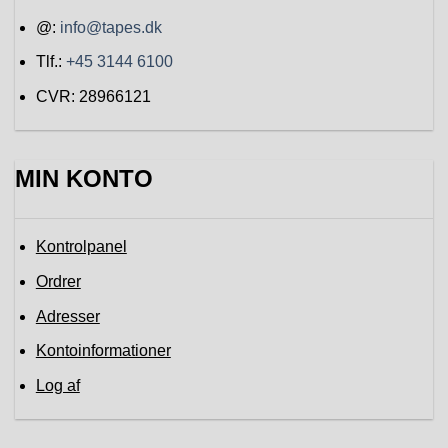
@:
info@tapes.dk
Tlf.:
+45 3144 6100
CVR: 28966121
MIN KONTO
Kontrolpanel
Ordrer
Adresser
Kontoinformationer
Log af