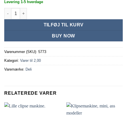
Levering 1-5 hverdage
Visitkort mappe i plast grøn antal
TILFØJ TIL KURV
BUY NOW
Varenummer (SKU):
5773
Kategori:
Varer til 2,00
Varemærke:
Deli
RELATEREDE VARER