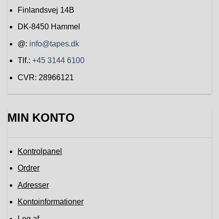
Finlandsvej 14B
DK-8450
Hammel
@:
info@tapes.dk
Tlf.:
+45 3144 6100
CVR: 28966121
MIN KONTO
Kontrolpanel
Ordrer
Adresser
Kontoinformationer
Log af