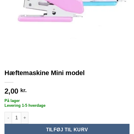
Hæftemaskine Mini model
2,00
kr.
På lager
Levering 1-5 hverdage
Hæftemaskine Mini model antal
TILFØJ TIL KURV