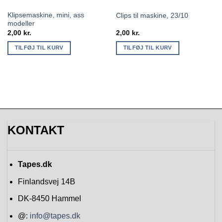
Klipsemaskine, mini, ass
Clips til maskine, 23/10
modeller
2,00
kr.
2,00
kr.
TILFØJ TIL KURV
TILFØJ TIL KURV
KONTAKT
Tapes.dk
Finlandsvej 14B
DK-8450
Hammel
@:
info@tapes.dk