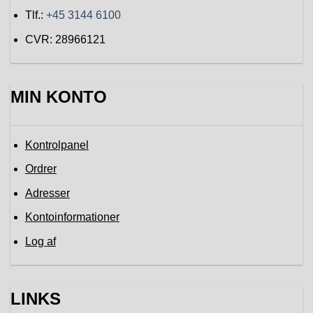
Tlf.:
+45 3144 6100
CVR: 28966121
MIN KONTO
Kontrolpanel
Ordrer
Adresser
Kontoinformationer
Log af
LINKS