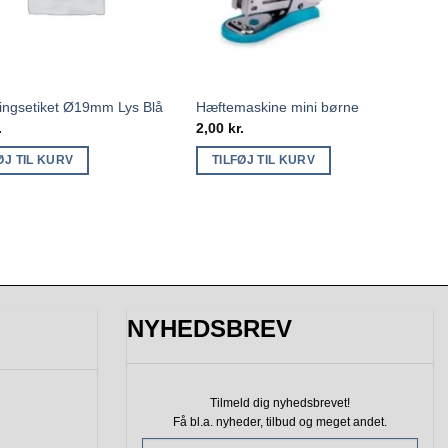
ingsetiket Ø19mm Lys Blå
Hæftemaskine mini børne
.
2,00
kr.
ØJ TIL KURV
TILFØJ TIL KURV
NYHEDSBREV
Tilmeld dig nyhedsbrevet!
Få bl.a. nyheder, tilbud
og meget andet.