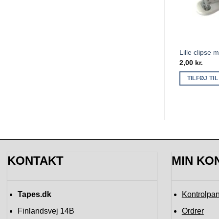
Lille clipse 
2,00
kr.
TILFØJ TI
KONTAKT
MIN KO
Tapes.dk
Kontrolpan
Finlandsvej 14B
Ordrer