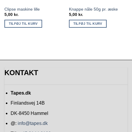
Clipse maskine lille
Knappe nåle 50g pr. æske
5,00
kr.
5,00
kr.
TILFØJ TIL KURV
TILFØJ TIL KURV
KONTAKT
Tapes.dk
Finlandsvej 14B
DK-8450
Hammel
@:
info@tapes.dk