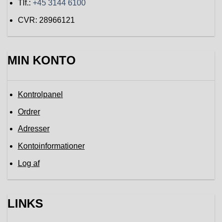
Tlf.:
+45 3144 6100
CVR: 28966121
MIN KONTO
Kontrolpanel
Ordrer
Adresser
Kontoinformationer
Log af
LINKS