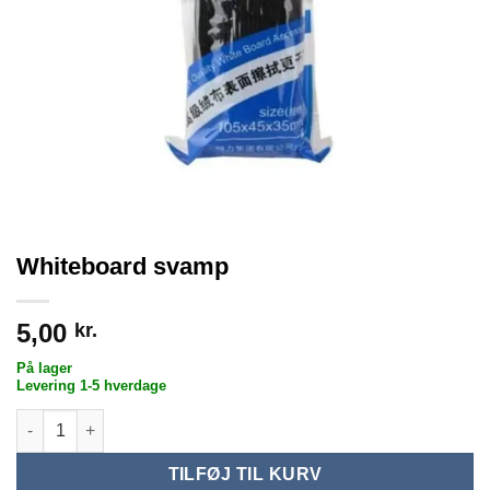
Whiteboard svamp
5,00
kr.
På lager
Levering 1-5 hverdage
Whiteboard svamp antal
TILFØJ TIL KURV