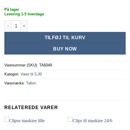
På lager
Levering 1-5 hverdage
Dokument mapper A4 antal
TILFØJ TIL KURV
BUY NOW
Varenummer (SKU):
TA6049
Kategori:
Varer til 5,00
Varemærke:
Tallon
RELATEREDE VARER