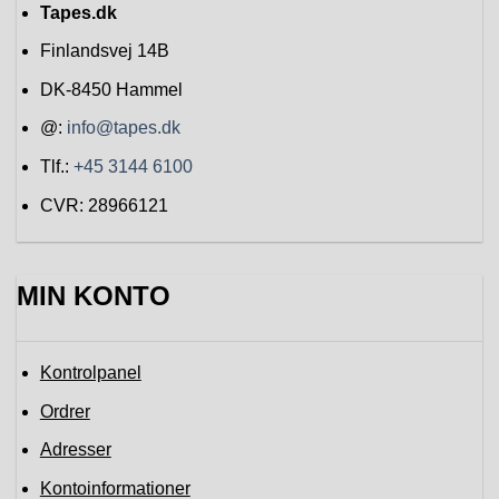
Tapes.dk
Finlandsvej 14B
DK-8450
Hammel
@:
info@tapes.dk
Tlf.:
+45 3144 6100
CVR: 28966121
MIN KONTO
Kontrolpanel
Ordrer
Adresser
Kontoinformationer