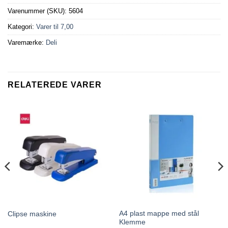
Varenummer (SKU):
5604
Kategori:
Varer til 7,00
Varemærke:
Deli
RELATEREDE VARER
A4 plast mappe med stål
Clipse maskine
Klemme