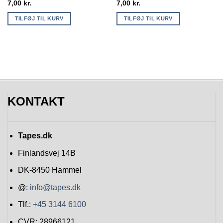
7,00
kr.
7,00
kr.
TILFØJ TIL KURV
TILFØJ TIL KURV
KONTAKT
Tapes.dk
Finlandsvej 14B
DK-8450
Hammel
@:
info@tapes.dk
Tlf.:
+45 3144 6100
CVR: 28966121