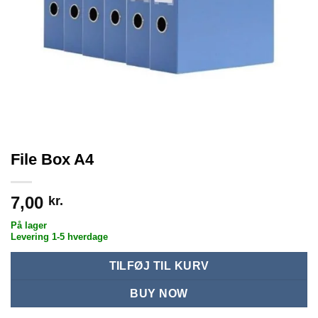
File Box A4
7,00
kr.
På lager
Levering 1-5 hverdage
TILFØJ TIL KURV
BUY NOW