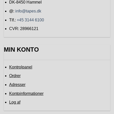
DK-8450
Hammel
@:
info@tapes.dk
Tlf.:
+45 3144 6100
CVR: 28966121
MIN KONTO
Kontrolpanel
Ordrer
Adresser
Kontoinformationer
Log af